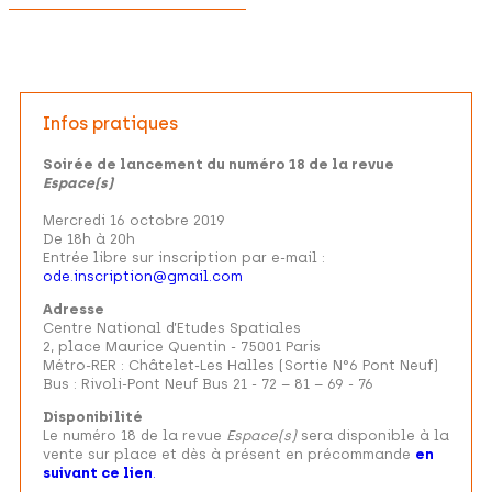
Infos pratiques
Soirée de lancement du numéro 18 de la revue
Espace(s)
Mercredi 16 octobre 2019
De 18h à 20h
Entrée libre sur inscription par e-mail :
ode.inscription@gmail.com
Adresse
Centre National d’Etudes Spatiales
2, place Maurice Quentin - 75001 Paris
Métro-RER : Châtelet-Les Halles (Sortie N°6 Pont Neuf)
Bus : Rivoli-Pont Neuf Bus 21 - 72 – 81 – 69 - 76
Disponibilité
Le numéro 18 de la revue
Espace(s)
sera disponible à la
vente sur place et dès à présent en précommande
en
suivant ce lien
.