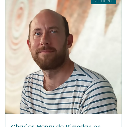
RÉSIDENT
Charles-Henry de Pimodan en