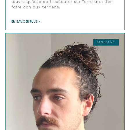
œuvre qu’elle doit exécuter sur Terre afin d’en
faire don aux terriens.
EN SAVOIR PLUS »
RÉSIDENT