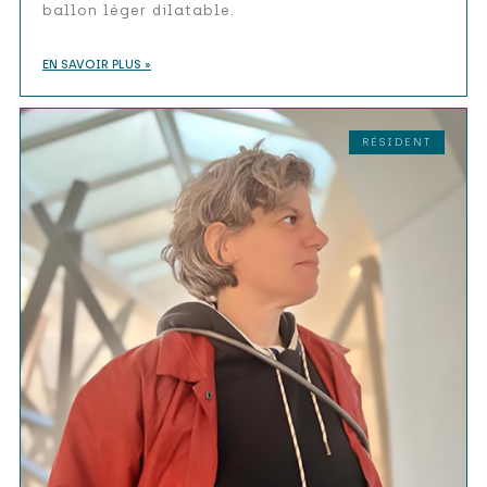
ballon léger dilatable.
EN SAVOIR PLUS »
RÉSIDENT