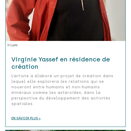
© Lumi
Virginie Yassef en résidence de
création
L’artiste a élaboré un projet de création dans
lequel elle explorera les relations qui se
noueront entre humains et non-humains
minéraux comme les astéroïdes, dans la
perspective du développement des activités
spatiales.
EN SAVOIR PLUS »