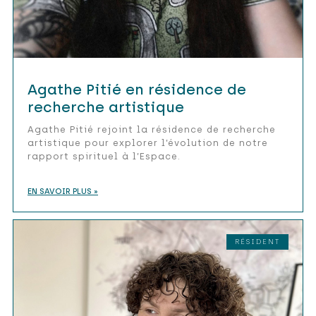
Agathe Pitié en résidence de
recherche artistique
Agathe Pitié rejoint la résidence de recherche
artistique pour explorer l’évolution de notre
rapport spirituel à l’Espace.
EN SAVOIR PLUS »
RÉSIDENT