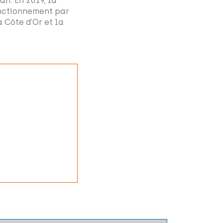
an. En 2019, la
onctionnement par
Côte d’Or et la