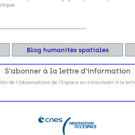
stique.