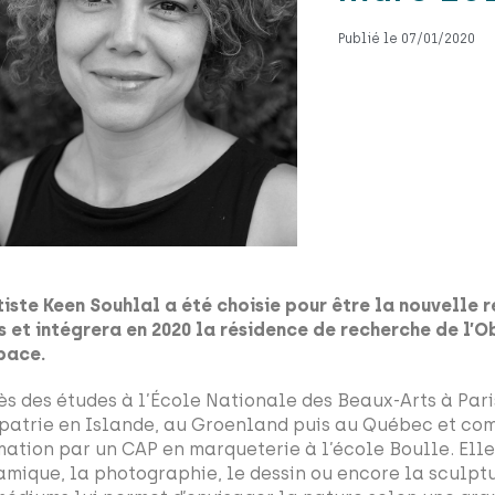
Publié le 07/01
/2020
rtiste Keen Souhlal a été choisie pour être la nouvelle r
s et intégrera en 2020 la résidence de recherche de l’
space.
ès des études à l’École Nationale des Beaux-Arts à Pari
xpatrie en Islande, au Groenland puis au Québec et co
mation par un CAP en marqueterie à l’école Boulle. Elle u
amique, la photographie, le dessin ou encore la sculpt