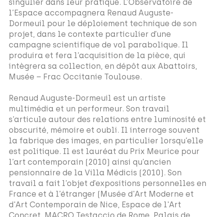
singulier dans leur pratique. L’Observatoire de
l’Espace accompagnera Renaud Auguste-
Dormeuil pour le déploiement technique de son
projet, dans le contexte particulier d’une
campagne scientifique de vol parabolique. Il
produira et fera l’acquisition de la pièce, qui
intègrera sa collection, en dépôt aux Abattoirs,
Musée – Frac Occitanie Toulouse.
Renaud Auguste-Dormeuil est un artiste
multimédia et un performeur. Son travail
s’articule autour des relations entre luminosité et
obscurité, mémoire et oubli. Il interroge souvent
la fabrique des images, en particulier lorsqu’elle
est politique. Il est lauréat du Prix Meurice pour
l’art contemporain (2010) ainsi qu’ancien
pensionnaire de la Villa Médicis (2010). Son
travail a fait l’objet d’expositions personnelles en
France et à l’étranger (Musée d'Art Moderne et
d'Art Contemporain de Nice, Espace de l'Art
Concret, MACRO Testaccio de Rome, Palais de