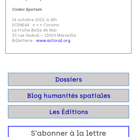
Codex Spatium
14 octobre 2023, à 18h
SCENE44 . n + n Corsino
La Friche Belle de Mai
37, rue Guibal – 13003 Marseille
Billetterie :
www.actoral.org