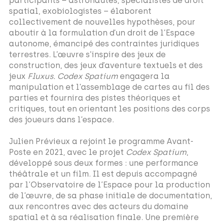
participants – astronautes, spécialistes de droit
spatial, exobiologistes – élaborent
collectivement de nouvelles hypothèses, pour
aboutir à la formulation d’un droit de l’Espace
autonome, émancipé des contraintes juridiques
terrestres. L’œuvre s’inspire des jeux de
construction, des jeux d’aventure textuels et des
jeux
Fluxus. Codex Spatium
engagera la
manipulation et l’assemblage de cartes au fil des
parties et fournira des pistes théoriques et
critiques, tout en orientant les positions des corps
des joueurs dans l’espace.
Julien Prévieux a rejoint le programme Avant-
Poste en 2021, avec le projet
Codex Spatium
,
développé sous deux formes : une performance
théâtrale et un film. Il est depuis accompagné
par l’Observatoire de l’Espace pour la production
de l’œuvre, de sa phase initiale de documentation,
aux rencontres avec des acteurs du domaine
spatial et à sa réalisation finale. Une première