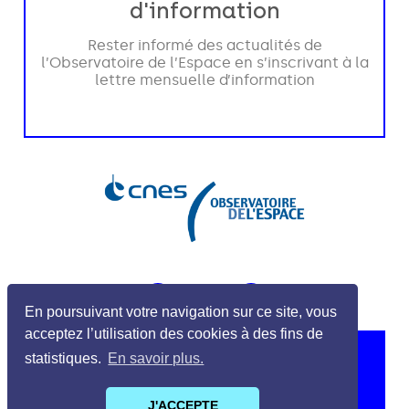
En poursuivant votre navigation sur ce site, vous
acceptez l’utilisation des cookies à des fins de
statistiques.
En savoir plus.
J'ACCEPTE